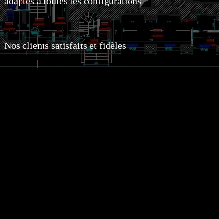
adaptés à toutes les configurations
Nos clients satisfaits et fidèles